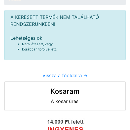
A KERESETT TERMÉK NEM TALÁLHATÓ
RENDSZERÜNKBEN!
Lehetséges ok:
Nem létezett, vagy
korábban törölve lett.
Vissza a főoldalra ->
Kosaram
A kosár üres.