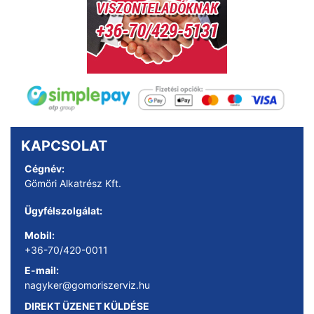
KAPCSOLAT
Cégnév:
Gömöri Alkatrész Kft.
Ügyfélszolgálat:
Mobil:
+36-70/420-0011
E-mail:
nagyker@gomoriszerviz.hu
DIREKT ÜZENET KÜLDÉSE