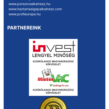
www.porszivoalkatresz.hu
www.haztartasigepalkatresz.com
www.profieurope.hu
PARTNEREINK