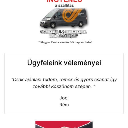
Ügyfeleink véleményei
"Csak ajánlani tudom, remek és gyors csapat így
tovább! Köszönöm szépen. "
Joci
Rém