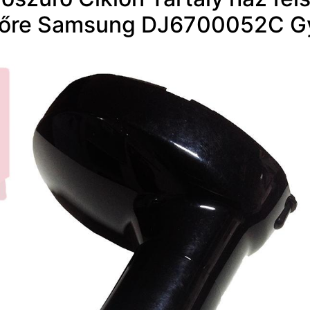
őre Samsung DJ6700052C Gy