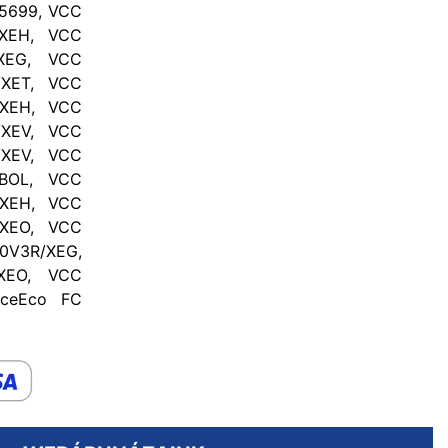
.5699, VCC
/XEH, VCC
/XEG, VCC
/XET, VCC
/XEH, VCC
/XEV, VCC
/XEV, VCC
/BOL, VCC
/XEH, VCC
/XEO, VCC
0V3R/XEG,
XEO, VCC
oceEco FC