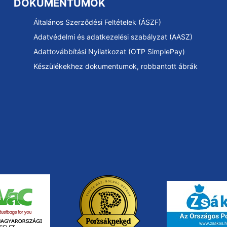
DOKUMENTUMOK
Általános Szerződési Feltételek (ÁSZF)
Adatvédelmi és adatkezelési szabályzat (AASZ)
Adattovábbítási Nyilatkozat (OTP SimplePay)
Készülékekhez dokumentumok, robbantott ábrák