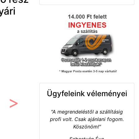
ári
Ügyfeleink véleményei
Következő
"A megrendeléstől a szállításig
profi volt. Csak ajánlani fogom.
Köszönöm!"