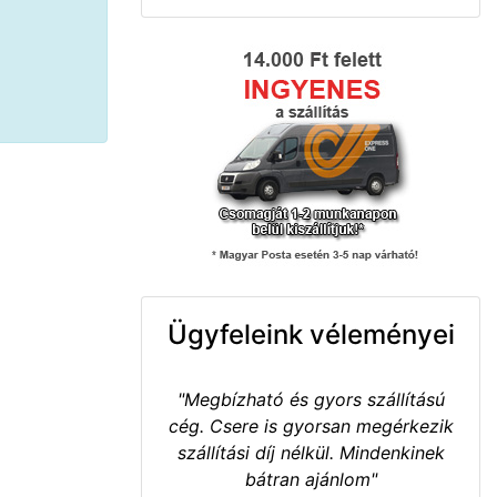
Ügyfeleink véleményei
"Megbízható és gyors szállítású
cég. Csere is gyorsan megérkezik
szállítási díj nélkül. Mindenkinek
bátran ajánlom"