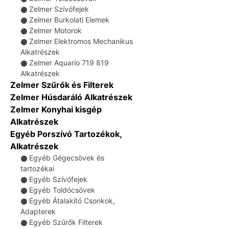
Zelmer Szívófejek
⚫
Zelmer Burkolati Elemek
⚫
Zelmer Motorok
⚫
Zelmer Elektromos Mechanikus
⚫
Alkatrészek
Zelmer Aquario 719 819
⚫
Alkatrészek
Zelmer Szűrők és Filterek
Zelmer Húsdaráló Alkatrészek
Zelmer Konyhai kisgép
Alkatrészek
Egyéb Porszívó Tartozékok,
Alkatrészek
Egyéb Gégecsövek és
⚫
tartozékai
Egyéb Szívófejek
⚫
Egyéb Toldócsövek
⚫
Egyéb Átalakító Csonkok,
⚫
Adapterek
Egyéb Szűrők Filterek
⚫