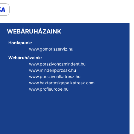
WEBÁRUHÁZAINK
Honlapunk:
www.gomoriszerviz.hu
Webáruházaink:
www.porszivohozmindent.hu
www.mindenporzsak.hu
www.porszivoalkatresz.hu
www.haztartasigepalkatresz.com
www.profieurope.hu