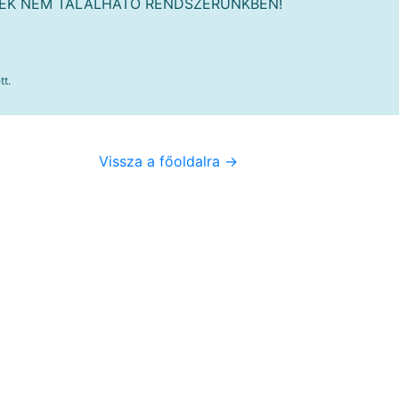
MÉK NEM TALÁLHATÓ RENDSZERÜNKBEN!
tt.
Vissza a főoldalra ->