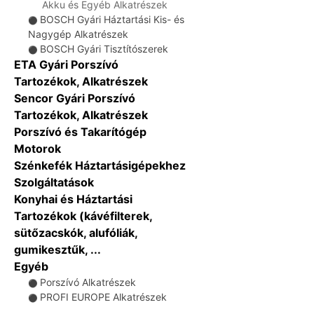
Akku és Egyéb Alkatrészek
BOSCH Gyári Háztartási Kis- és
⚫
Nagygép Alkatrészek
BOSCH Gyári Tisztítószerek
⚫
ETA Gyári Porszívó
Tartozékok, Alkatrészek
Sencor Gyári Porszívó
Tartozékok, Alkatrészek
Porszívó és Takarítógép
Motorok
Szénkefék Háztartásigépekhez
Szolgáltatások
Konyhai és Háztartási
Tartozékok (kávéfilterek,
sütőzacskók, alufóliák,
gumikesztűk, ...
Egyéb
Porszívó Alkatrészek
⚫
PROFI EUROPE Alkatrészek
⚫