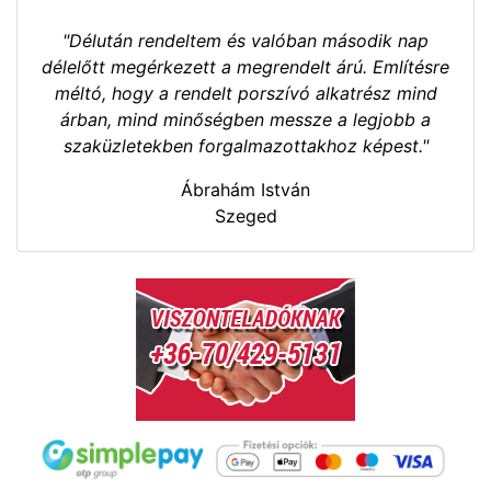
"Délután rendeltem és valóban második nap
délelőtt megérkezett a megrendelt árú. Említésre
méltó, hogy a rendelt porszívó alkatrész mind
árban, mind minőségben messze a legjobb a
szaküzletekben forgalmazottakhoz képest."
Ábrahám István
Szeged