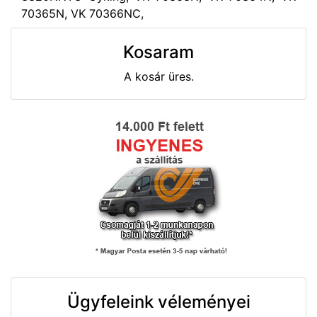
70365N, VK 70366NC,
Kosaram
A kosár üres.
Ügyfeleink véleményei