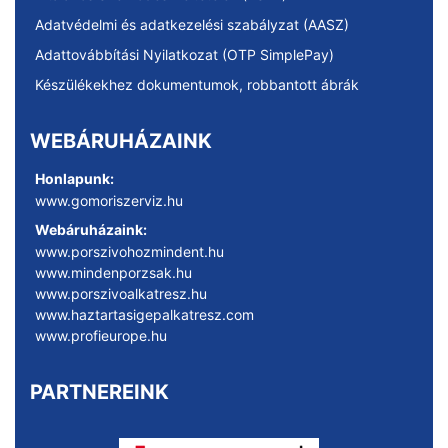
Adatvédelmi és adatkezelési szabályzat (AASZ)
Adattovábbítási Nyilatkozat (OTP SimplePay)
Készülékekhez dokumentumok, robbantott ábrák
WEBÁRUHÁZAINK
Honlapunk:
www.gomoriszerviz.hu
Webáruházaink:
www.porszivohozmindent.hu
www.mindenporzsak.hu
www.porszivoalkatresz.hu
www.haztartasigepalkatresz.com
www.profieurope.hu
PARTNEREINK