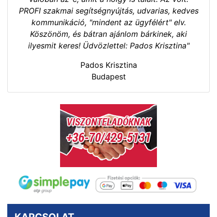
PROFI szakmai segítségnyújtás, udvarias, kedves
kommunikáció, "mindent az ügyfélért" elv.
Köszönöm, és bátran ajánlom bárkinek, aki
ilyesmit keres! Üdvözlettel: Pados Krisztina"
Pados Krisztina
Budapest
KAPCSOLAT