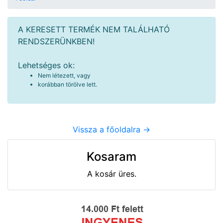
A KERESETT TERMÉK NEM TALÁLHATÓ
RENDSZERÜNKBEN!
Lehetséges ok:
Nem létezett, vagy
korábban törölve lett.
Vissza a főoldalra ->
Kosaram
A kosár üres.