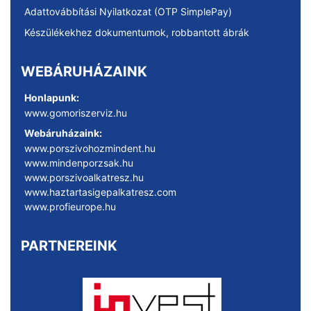
Adattovábbítási Nyilatkozat (OTP SimplePay)
Készülékekhez dokumentumok, robbantott ábrák
WEBÁRUHÁZAINK
Honlapunk:
www.gomoriszerviz.hu
Webáruházaink:
www.porszivohozmindent.hu
www.mindenporzsak.hu
www.porszivoalkatresz.hu
www.haztartasigepalkatresz.com
www.profieurope.hu
PARTNEREINK