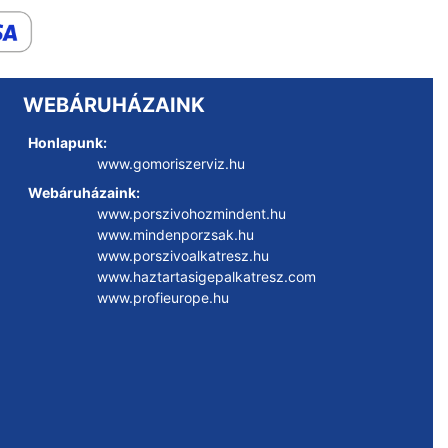
WEBÁRUHÁZAINK
Honlapunk:
www.gomoriszerviz.hu
Webáruházaink:
www.porszivohozmindent.hu
www.mindenporzsak.hu
www.porszivoalkatresz.hu
www.haztartasigepalkatresz.com
www.profieurope.hu