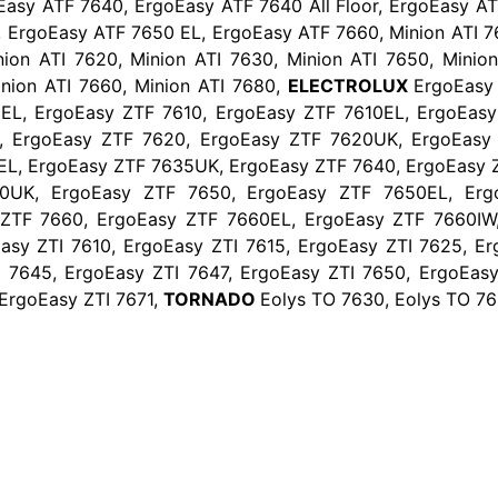
asy ATF 7640, ErgoEasy ATF 7640 All Floor, ErgoEasy AT
 ErgoEasy ATF 7650 EL, ErgoEasy ATF 7660, Minion ATI 76
inion ATI 7620, Minion ATI 7630, Minion ATI 7650, Minio
inion ATI 7660, Minion ATI 7680,
ELECTROLUX
ErgoEasy
EL, ErgoEasy ZTF 7610, ErgoEasy ZTF 7610EL, ErgoEasy
, ErgoEasy ZTF 7620, ErgoEasy ZTF 7620UK, ErgoEasy
EL, ErgoEasy ZTF 7635UK, ErgoEasy ZTF 7640, ErgoEasy 
0UK, ErgoEasy ZTF 7650, ErgoEasy ZTF 7650EL, Erg
ZTF 7660, ErgoEasy ZTF 7660EL, ErgoEasy ZTF 7660IW
sy ZTI 7610, ErgoEasy ZTI 7615, ErgoEasy ZTI 7625, Er
 7645, ErgoEasy ZTI 7647, ErgoEasy ZTI 7650, ErgoEasy
 ErgoEasy ZTI 7671,
TORNADO
Eolys TO 7630, Eolys TO 7