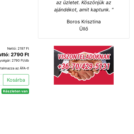
az üzletet. Köszönjük az
ajándékot, amit kaptunk. "
Boros Krisztina
Üllő
Nettó: 2197 Ft
uttó: 2790 Ft
ységár: 2790 Ft/db
rtalmazza az ÁFA-t!
Kosárba
Készleten van