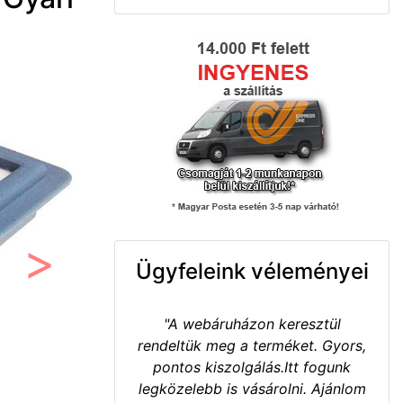
Ügyfeleink véleményei
Következő
"A webáruházon keresztül
rendeltük meg a terméket. Gyors,
pontos kiszolgálás.Itt fogunk
legközelebb is vásárolni. Ajánlom