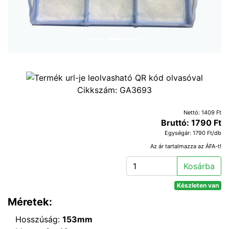
Cikkszám:
GA3693
Nettó: 1409 Ft
Bruttó: 1790 Ft
Egységár: 1790 Ft/db
Az ár tartalmazza az ÁFA-t!
Kosárba
Készleten van
Méretek:
Hosszúság:
153mm