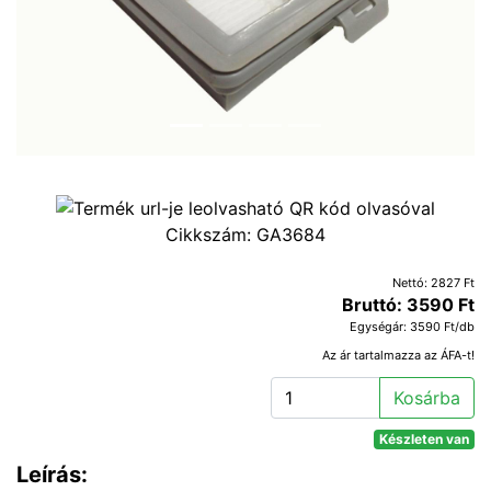
Cikkszám:
GA3684
Nettó: 2827 Ft
Bruttó: 3590 Ft
Egységár: 3590 Ft/db
Az ár tartalmazza az ÁFA-t!
Kosárba
Készleten van
Leírás: