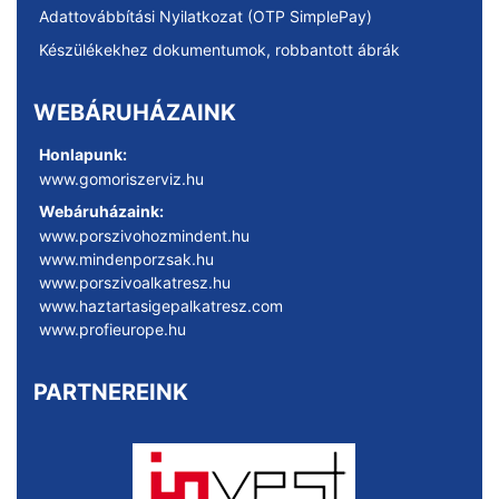
Adattovábbítási Nyilatkozat (OTP SimplePay)
Készülékekhez dokumentumok, robbantott ábrák
WEBÁRUHÁZAINK
Honlapunk:
www.gomoriszerviz.hu
Webáruházaink:
www.porszivohozmindent.hu
www.mindenporzsak.hu
www.porszivoalkatresz.hu
www.haztartasigepalkatresz.com
www.profieurope.hu
PARTNEREINK