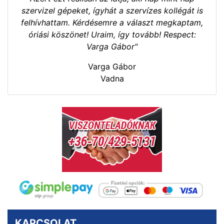
szervizel gépeket, ígyhát a szervízes kollégát is
felhívhattam. Kérdésemre a választ megkaptam,
óriási köszönet! Uraim, így tovább! Respect:
Varga Gábor"
Varga Gábor
Vadna
KAPCSOLAT