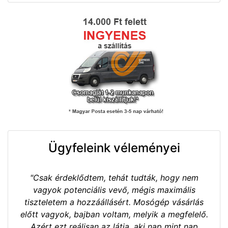
Ügyfeleink véleményei
"Csak érdeklődtem, tehát tudták, hogy nem
vagyok potenciális vevő, mégis maximális
tiszteletem a hozzáállásért. Mosógép vásárlás
előtt vagyok, bajban voltam, melyik a megfelelő.
Azért ezt reálisan az látja, aki nap mint nap