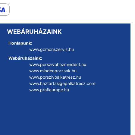
WEBÁRUHÁZAINK
Honlapunk:
www.gomoriszerviz.hu
Webáruházaink:
www.porszivohozmindent.hu
www.mindenporzsak.hu
www.porszivoalkatresz.hu
www.haztartasigepalkatresz.com
www.profieurope.hu