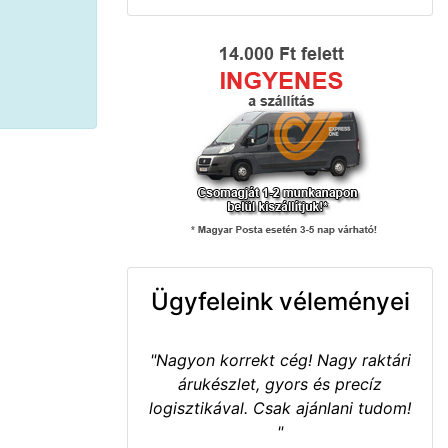
Ügyfeleink véleményei
"Nagyon korrekt cég! Nagy raktári
árukészlet, gyors és precíz
logisztikával. Csak ajánlani tudom!
"