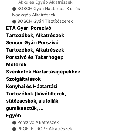
Akku és Egyéb Alkatrészek
BOSCH Gyári Háztartási Kis- és
⚫
Nagygép Alkatrészek
BOSCH Gyári Tisztítószerek
⚫
ETA Gyári Porszívó
Tartozékok, Alkatrészek
Sencor Gyári Porszívó
Tartozékok, Alkatrészek
Porszívó és Takarítógép
Motorok
Szénkefék Háztartásigépekhez
Szolgáltatások
Konyhai és Háztartási
Tartozékok (kávéfilterek,
sütőzacskók, alufóliák,
gumikesztűk, ...
Egyéb
Porszívó Alkatrészek
⚫
PROFI EUROPE Alkatrészek
⚫