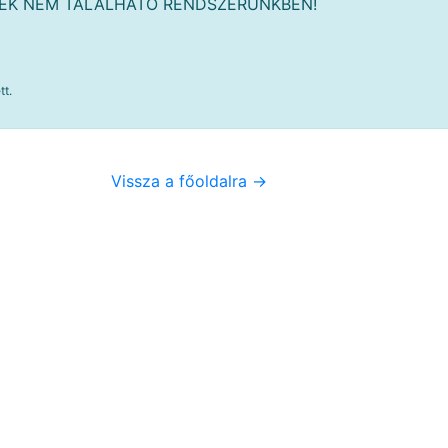
MÉK NEM TALÁLHATÓ RENDSZERÜNKBEN!
tt.
Vissza a főoldalra ->