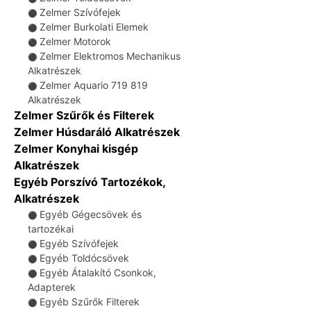
Zelmer Szívófejek
⚫
Zelmer Burkolati Elemek
⚫
Zelmer Motorok
⚫
Zelmer Elektromos Mechanikus
⚫
Alkatrészek
Zelmer Aquario 719 819
⚫
Alkatrészek
Zelmer Szűrők és Filterek
Zelmer Húsdaráló Alkatrészek
Zelmer Konyhai kisgép
Alkatrészek
Egyéb Porszívó Tartozékok,
Alkatrészek
Egyéb Gégecsövek és
⚫
tartozékai
Egyéb Szívófejek
⚫
Egyéb Toldócsövek
⚫
Egyéb Átalakító Csonkok,
⚫
Adapterek
Egyéb Szűrők Filterek
⚫