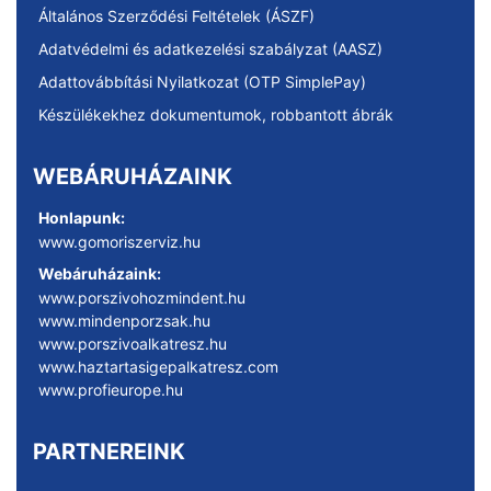
Általános Szerződési Feltételek (ÁSZF)
Adatvédelmi és adatkezelési szabályzat (AASZ)
Adattovábbítási Nyilatkozat (OTP SimplePay)
Készülékekhez dokumentumok, robbantott ábrák
WEBÁRUHÁZAINK
Honlapunk:
www.gomoriszerviz.hu
Webáruházaink:
www.porszivohozmindent.hu
www.mindenporzsak.hu
www.porszivoalkatresz.hu
www.haztartasigepalkatresz.com
www.profieurope.hu
PARTNEREINK