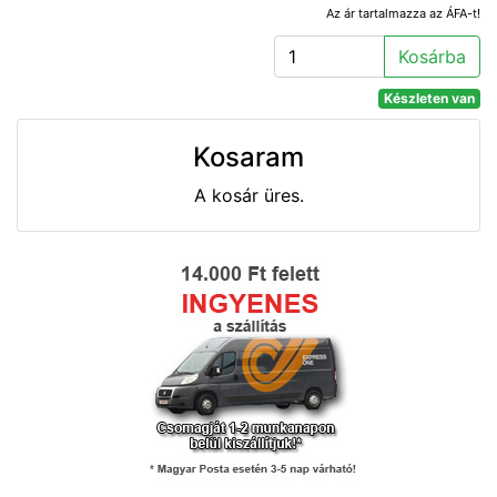
Az ár tartalmazza az ÁFA-t!
Kosárba
Készleten van
Kosaram
A kosár üres.