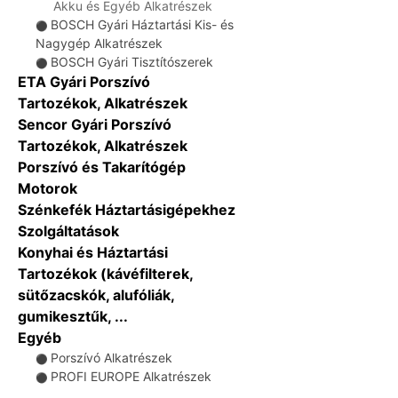
Akku és Egyéb Alkatrészek
BOSCH Gyári Háztartási Kis- és
⚫
Nagygép Alkatrészek
BOSCH Gyári Tisztítószerek
⚫
ETA Gyári Porszívó
Tartozékok, Alkatrészek
Sencor Gyári Porszívó
Tartozékok, Alkatrészek
Porszívó és Takarítógép
Motorok
Szénkefék Háztartásigépekhez
Szolgáltatások
Konyhai és Háztartási
Tartozékok (kávéfilterek,
sütőzacskók, alufóliák,
gumikesztűk, ...
Egyéb
Porszívó Alkatrészek
⚫
PROFI EUROPE Alkatrészek
⚫