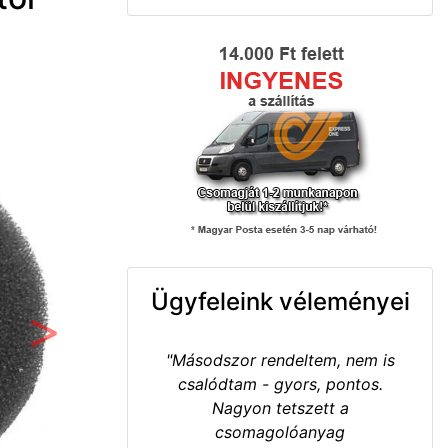
Ügyfeleink véleményei
Következő
"Másodszor rendeltem, nem is
csalódtam - gyors, pontos.
Nagyon tetszett a
csomagolóanyag