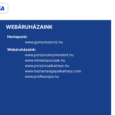
WEBÁRUHÁZAINK
Honlapunk:
www.gomoriszerviz.hu
Webáruházaink:
www.porszivohozmindent.hu
www.mindenporzsak.hu
www.porszivoalkatresz.hu
www.haztartasigepalkatresz.com
www.profieurope.hu