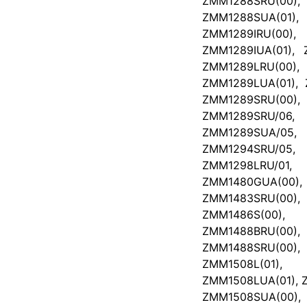
ZMM1288SRU(00)
ZMM1288SUA(01), 
ZMM1289IRU(00)
ZMM1289IUA(01), 
ZMM1289LRU(00)
ZMM1289LUA(01), 
ZMM1289SRU(00
ZMM1289SRU/06
ZMM1289SUA/05
ZMM1294SRU/05
ZMM1298LRU/01
ZMM1480GUA(00)
ZMM1483SRU(00)
ZMM1486S(00),
ZMM1488BRU(00)
ZMM1488SRU(00), 
ZMM1508L(01),
ZMM1508LUA(01), 
ZMM1508SUA(00