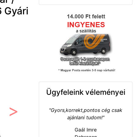
 Gyári
Ügyfeleink véleményei
"Gyors,korrekt,pontos cég csak
Következő
ajánlani tudom!"
Gaál Imre