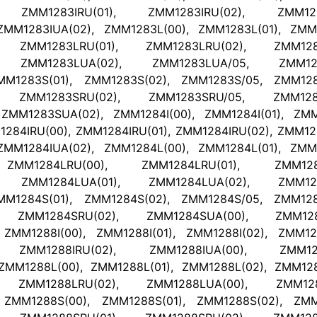
, ZMM1283IRU(01), ZMM1283IRU(02), ZMM1283
ZMM1283IUA(02), ZMM1283L(00), ZMM1283L(01), ZMM1
, ZMM1283LRU(01), ZMM1283LRU(02), ZMM1283
), ZMM1283LUA(02), ZMM1283LUA/05, ZMM128
MM1283S(01), ZMM1283S(02), ZMM1283S/05, ZMM128
), ZMM1283SRU(02), ZMM1283SRU/05, ZMM1283
ZMM1283SUA(02), ZMM1284I(00), ZMM1284I(01), ZMM1
284IRU(00), ZMM1284IRU(01), ZMM1284IRU(02), ZMM12
ZMM1284IUA(02), ZMM1284L(00), ZMM1284L(01), ZMM1
ZMM1284LRU(00), ZMM1284LRU(01), ZMM1284
), ZMM1284LUA(01), ZMM1284LUA(02), ZMM128
MM1284S(01), ZMM1284S(02), ZMM1284S/05, ZMM128
, ZMM1284SRU(02), ZMM1284SUA(00), ZMM1284
ZMM1288I(00), ZMM1288I(01), ZMM1288I(02), ZMM128
, ZMM1288IRU(02), ZMM1288IUA(00), ZMM1288
ZMM1288L(00), ZMM1288L(01), ZMM1288L(02), ZMM128
, ZMM1288LRU(02), ZMM1288LUA(00), ZMM1288
 ZMM1288S(00), ZMM1288S(01), ZMM1288S(02), ZMM