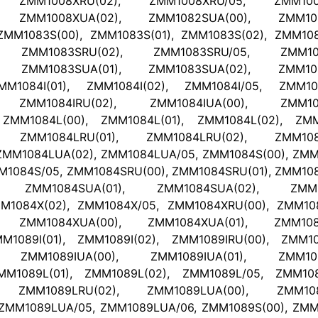
), ZMM1008XRU(02), ZMM1008XRU/05, ZMM1008
), ZMM1008XUA(02), ZMM1082SUA(00), ZMM108
MM1083S(00), ZMM1083S(01), ZMM1083S(02), ZMM108
), ZMM1083SRU(02), ZMM1083SRU/05, ZMM108
), ZMM1083SUA(01), ZMM1083SUA(02), ZMM108
MM1084I(01), ZMM1084I(02), ZMM1084I/05, ZMM108
, ZMM1084IRU(02), ZMM1084IUA(00), ZMM1084
 ZMM1084L(00), ZMM1084L(01), ZMM1084L(02), ZMM
, ZMM1084LRU(01), ZMM1084LRU(02), ZMM1084
ZMM1084LUA(02), ZMM1084LUA/05, ZMM1084S(00), ZMM1
M1084S/05, ZMM1084SRU(00), ZMM1084SRU(01), ZMM108
), ZMM1084SUA(01), ZMM1084SUA(02), ZMM10
M1084X(02), ZMM1084X/05, ZMM1084XRU(00), ZMM108
, ZMM1084XUA(00), ZMM1084XUA(01), ZMM1084
M1089I(01), ZMM1089I(02), ZMM1089IRU(00), ZMM108
, ZMM1089IUA(00), ZMM1089IUA(01), ZMM1089
MM1089L(01), ZMM1089L(02), ZMM1089L/05, ZMM108
, ZMM1089LRU(02), ZMM1089LUA(00), ZMM1089
ZMM1089LUA/05, ZMM1089LUA/06, ZMM1089S(00), ZMM1