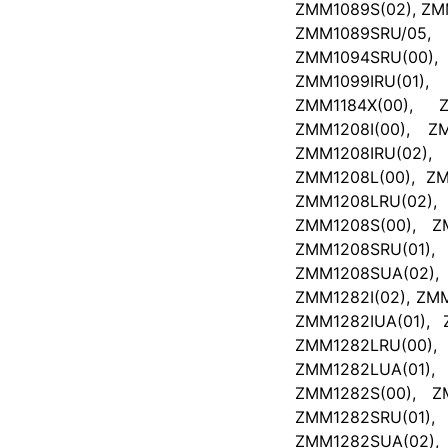
ZMM1089S(02), ZM
ZMM1089SRU/05
ZMM1094SRU(00
ZMM1099IRU(01),
ZMM1184X(00), Z
ZMM1208I(00), ZM
ZMM1208IRU(02)
ZMM1208L(00), ZM
ZMM1208LRU(02)
ZMM1208S(00), Z
ZMM1208SRU(01)
ZMM1208SUA(02), 
ZMM1282I(02), ZMM
ZMM1282IUA(01), 
ZMM1282LRU(00)
ZMM1282LUA(01
ZMM1282S(00), Z
ZMM1282SRU(01)
ZMM1282SUA(02),