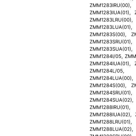
ZMM1283IRU(00)
ZMM1283IUA(01), 
ZMM1283LRU(00)
ZMM1283LUA(01
ZMM1283S(00), Z
ZMM1283SRU(01
ZMM1283SUA(01), 
ZMM1284I/05, ZMM1
ZMM1284IUA(01), 
ZMM1284L/05, 
ZMM1284LUA(00
ZMM1284S(00), Z
ZMM1284SRU(01)
ZMM1284SUA(02), 
ZMM1288IRU(01)
ZMM1288IUA(02), 
ZMM1288LRU(01)
ZMM1288LUA(02),