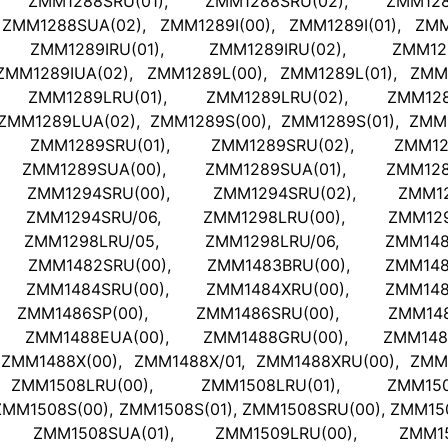
, ZMM1288SRU(01), ZMM1288SRU(02), ZMM1288
ZMM1288SUA(02), ZMM1289I(00), ZMM1289I(01), ZMM1
, ZMM1289IRU(01), ZMM1289IRU(02), ZMM1289
ZMM1289IUA(02), ZMM1289L(00), ZMM1289L(01), ZMM1
, ZMM1289LRU(01), ZMM1289LRU(02), ZMM1289
ZMM1289LUA(02), ZMM1289S(00), ZMM1289S(01), ZMM1
), ZMM1289SRU(01), ZMM1289SRU(02), ZMM128
, ZMM1289SUA(00), ZMM1289SUA(01), ZMM1289
, ZMM1294SRU(00), ZMM1294SRU(02), ZMM129
, ZMM1294SRU/06, ZMM1298LRU(00), ZMM1298
, ZMM1298LRU/05, ZMM1298LRU/06, ZMM1480
, ZMM1482SRU(00), ZMM1483BRU(00), ZMM1483
, ZMM1484SRU(00), ZMM1484XRU(00), ZMM1486
 ZMM1486SP(00), ZMM1486SRU(00), ZMM1487
, ZMM1488EUA(00), ZMM1488GRU(00), ZMM1488
ZMM1488X(00), ZMM1488X/01, ZMM1488XRU(00), ZMM1
 ZMM1508LRU(00), ZMM1508LRU(01), ZMM1508
ZMM1508S(00), ZMM1508S(01), ZMM1508SRU(00), ZMM15
), ZMM1508SUA(01), ZMM1509LRU(00), ZMM150