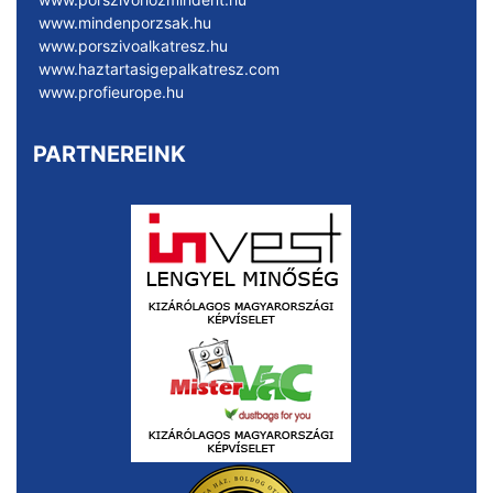
www.mindenporzsak.hu
www.porszivoalkatresz.hu
www.haztartasigepalkatresz.com
www.profieurope.hu
PARTNEREINK