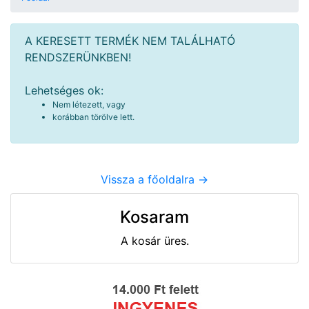
A KERESETT TERMÉK NEM TALÁLHATÓ
RENDSZERÜNKBEN!
Lehetséges ok:
Nem létezett, vagy
korábban törölve lett.
Vissza a főoldalra ->
Kosaram
A kosár üres.