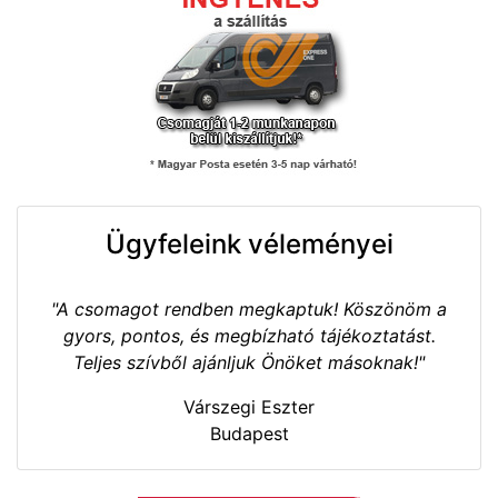
Ügyfeleink véleményei
"A csomagot rendben megkaptuk! Köszönöm a
gyors, pontos, és megbízható tájékoztatást.
Teljes szívből ajánljuk Önöket másoknak!"
Várszegi Eszter
Budapest