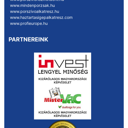
www.mindenporzsak.hu
www.porszivoalkatresz.hu
www.haztartasigepalkatresz.com
www.profieurope.hu
PARTNEREINK