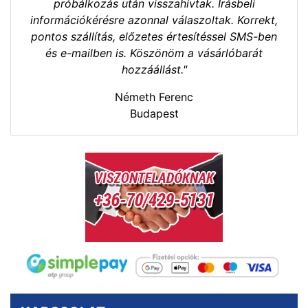
próbálkozás után visszahívtak. Írásbeli
információkérésre azonnal válaszoltak. Korrekt,
pontos szállítás, előzetes értesítéssel SMS-ben
és e-mailben is. Köszönöm a vásárlóbarát
hozzáállást."
Németh Ferenc
Budapest