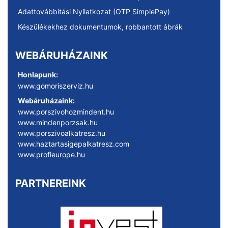
Adattovábbítási Nyilatkozat (OTP SimplePay)
Készülékekhez dokumentumok, robbantott ábrák
WEBÁRUHÁZAINK
Honlapunk:
www.gomoriszerviz.hu
Webáruházaink:
www.porszivohozmindent.hu
www.mindenporzsak.hu
www.porszivoalkatresz.hu
www.haztartasigepalkatresz.com
www.profieurope.hu
PARTNEREINK