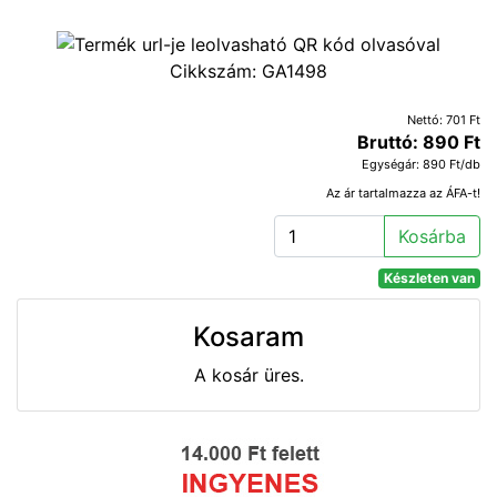
Cikkszám:
GA1498
Nettó: 701 Ft
Bruttó: 890 Ft
Egységár: 890 Ft/db
Az ár tartalmazza az ÁFA-t!
Kosárba
Készleten van
Kosaram
A kosár üres.