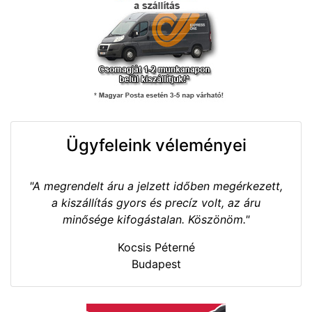
Ügyfeleink véleményei
"A megrendelt áru a jelzett időben megérkezett,
a kiszállítás gyors és precíz volt, az áru
minősége kifogástalan. Köszönöm."
Kocsis Péterné
Budapest