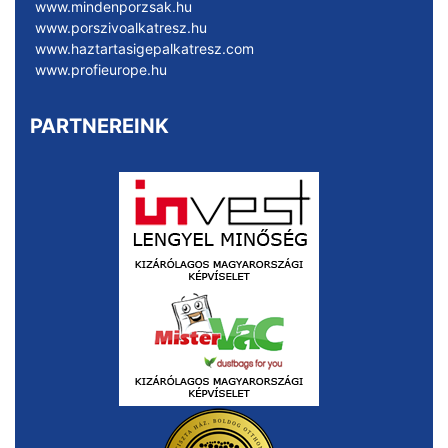
www.mindenporzsak.hu
www.porszivoalkatresz.hu
www.haztartasigepalkatresz.com
www.profieurope.hu
PARTNEREINK