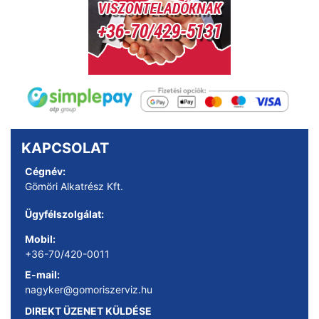
KAPCSOLAT
Cégnév:
Gömöri Alkatrész Kft.
Ügyfélszolgálat:
Mobil:
+36-70/420-0011
E-mail:
nagyker@gomoriszerviz.hu
DIREKT ÜZENET KÜLDÉSE