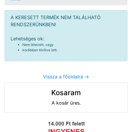
A KERESETT TERMÉK NEM TALÁLHATÓ
RENDSZERÜNKBEN!
Lehetséges ok:
Nem létezett, vagy
korábban törölve lett.
Vissza a főoldalra ->
Kosaram
A kosár üres.