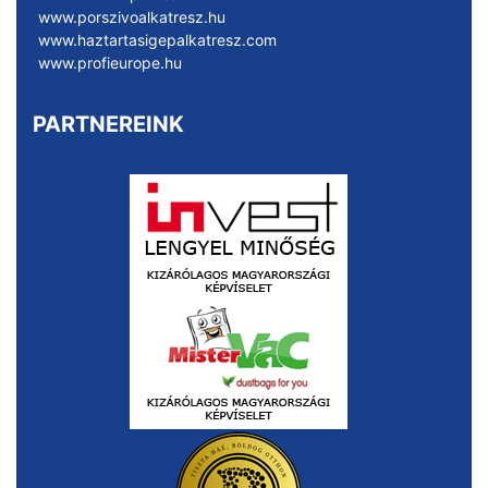
www.porszivoalkatresz.hu
www.haztartasigepalkatresz.com
www.profieurope.hu
PARTNEREINK