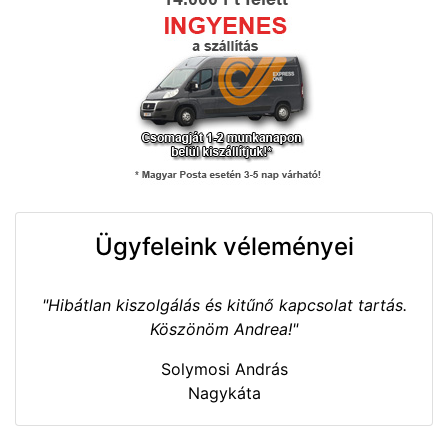
Ügyfeleink véleményei
"Hibátlan kiszolgálás és kitűnő kapcsolat tartás.
Köszönöm Andrea!"
Solymosi András
Nagykáta