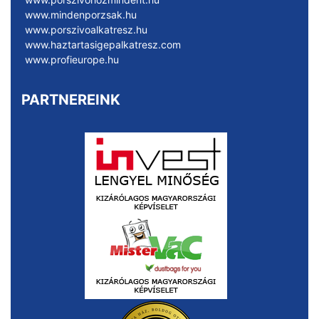
www.mindenporzsak.hu
www.porszivoalkatresz.hu
www.haztartasigepalkatresz.com
www.profieurope.hu
PARTNEREINK