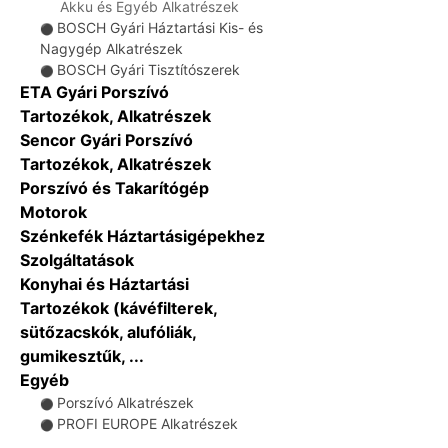
Akku és Egyéb Alkatrészek
BOSCH Gyári Háztartási Kis- és
⚫
Nagygép Alkatrészek
BOSCH Gyári Tisztítószerek
⚫
ETA Gyári Porszívó
Tartozékok, Alkatrészek
Sencor Gyári Porszívó
Tartozékok, Alkatrészek
Porszívó és Takarítógép
Motorok
Szénkefék Háztartásigépekhez
Szolgáltatások
Konyhai és Háztartási
Tartozékok (kávéfilterek,
sütőzacskók, alufóliák,
gumikesztűk, ...
Egyéb
Porszívó Alkatrészek
⚫
PROFI EUROPE Alkatrészek
⚫