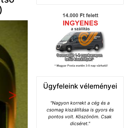
)
Ügyfeleink véleményei
Következő
"Nagyon korrekt a cég és a
csomag kiszállítása is gyors és
pontos volt. Köszönöm. Csak
dicséret."