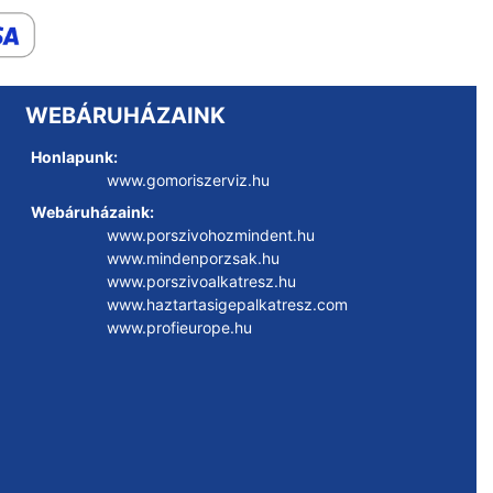
WEBÁRUHÁZAINK
Honlapunk:
www.gomoriszerviz.hu
Webáruházaink:
www.porszivohozmindent.hu
www.mindenporzsak.hu
www.porszivoalkatresz.hu
www.haztartasigepalkatresz.com
www.profieurope.hu