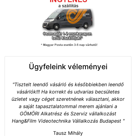
Ügyfeleink véleményei
"Tisztelt leendő vásárló és későbbiekben leendő
vásárlók!!! Ha korrekt és udvarias becsületes
üzletet vagy céget szeretnének választani, akkor
a saját tapasztalatommal merem ajánlani a
GÖMÖRI Alkatrész és Szerviz vállalkozást
Hang&Film Videotechnika Vállalkozás Budapest "
Tausz Mihály