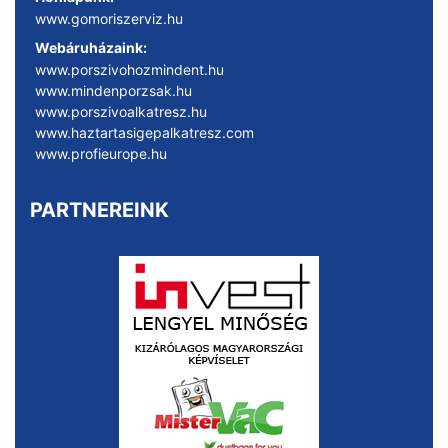
www.gomoriszerviz.hu
Webáruházaink:
www.porszivohozmindent.hu
www.mindenporzsak.hu
www.porszivoalkatresz.hu
www.haztartasigepalkatresz.com
www.profieurope.hu
PARTNEREINK