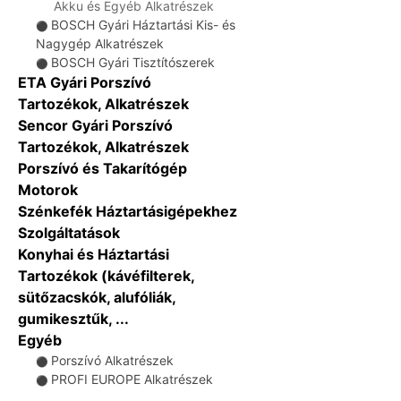
Akku és Egyéb Alkatrészek
BOSCH Gyári Háztartási Kis- és
⚫
Nagygép Alkatrészek
BOSCH Gyári Tisztítószerek
⚫
ETA Gyári Porszívó
Tartozékok, Alkatrészek
Sencor Gyári Porszívó
Tartozékok, Alkatrészek
Porszívó és Takarítógép
Motorok
Szénkefék Háztartásigépekhez
Szolgáltatások
Konyhai és Háztartási
Tartozékok (kávéfilterek,
sütőzacskók, alufóliák,
gumikesztűk, ...
Egyéb
Porszívó Alkatrészek
⚫
PROFI EUROPE Alkatrészek
⚫