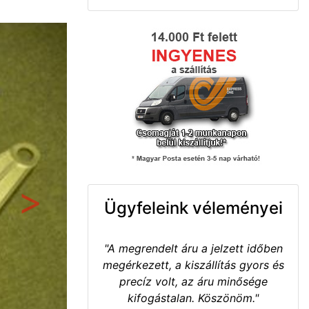
Ügyfeleink véleményei
Következő
"A megrendelt áru a jelzett időben
megérkezett, a kiszállítás gyors és
precíz volt, az áru minősége
kifogástalan. Köszönöm."