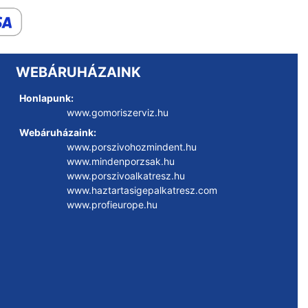
WEBÁRUHÁZAINK
Honlapunk:
www.gomoriszerviz.hu
Webáruházaink:
www.porszivohozmindent.hu
www.mindenporzsak.hu
www.porszivoalkatresz.hu
www.haztartasigepalkatresz.com
www.profieurope.hu