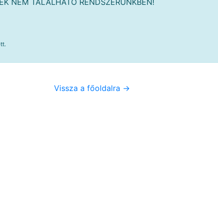
MÉK NEM TALÁLHATÓ RENDSZERÜNKBEN!
tt.
Vissza a főoldalra ->