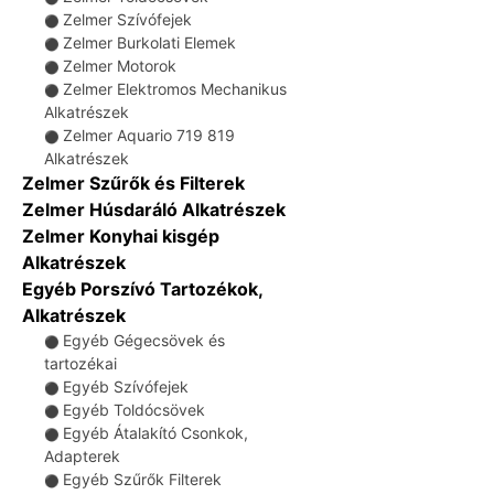
Zelmer Szívófejek
⚫
Zelmer Burkolati Elemek
⚫
Zelmer Motorok
⚫
Zelmer Elektromos Mechanikus
⚫
Alkatrészek
Zelmer Aquario 719 819
⚫
Alkatrészek
Zelmer Szűrők és Filterek
Zelmer Húsdaráló Alkatrészek
Zelmer Konyhai kisgép
Alkatrészek
Egyéb Porszívó Tartozékok,
Alkatrészek
Egyéb Gégecsövek és
⚫
tartozékai
Egyéb Szívófejek
⚫
Egyéb Toldócsövek
⚫
Egyéb Átalakító Csonkok,
⚫
Adapterek
Egyéb Szűrők Filterek
⚫