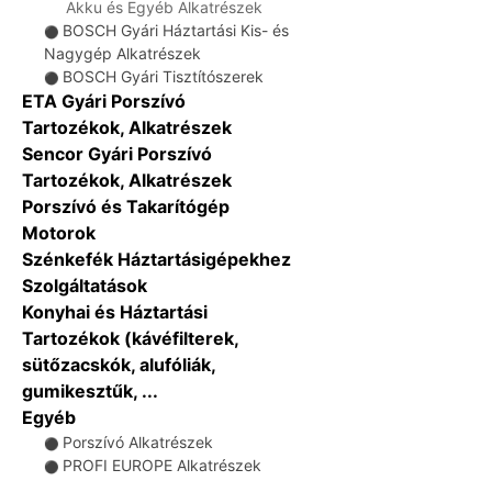
Akku és Egyéb Alkatrészek
BOSCH Gyári Háztartási Kis- és
⚫
Nagygép Alkatrészek
BOSCH Gyári Tisztítószerek
⚫
ETA Gyári Porszívó
Tartozékok, Alkatrészek
Sencor Gyári Porszívó
Tartozékok, Alkatrészek
Porszívó és Takarítógép
Motorok
Szénkefék Háztartásigépekhez
Szolgáltatások
Konyhai és Háztartási
Tartozékok (kávéfilterek,
sütőzacskók, alufóliák,
gumikesztűk, ...
Egyéb
Porszívó Alkatrészek
⚫
PROFI EUROPE Alkatrészek
⚫