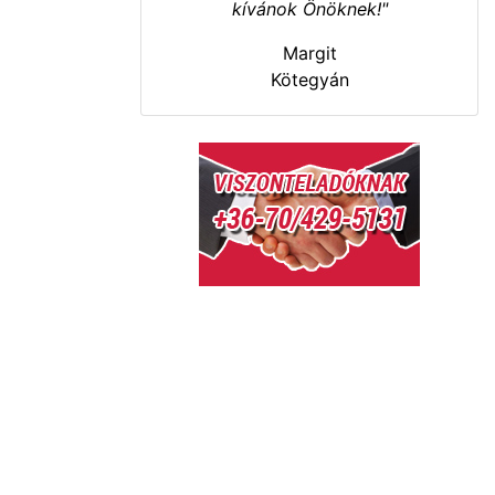
kívánok Önöknek!"
Margit
Kötegyán