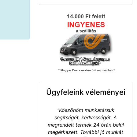
Ügyfeleink véleményei
"Köszönöm munkatársuk
segítségét, kedvességét. A
megrendelt termék 24 órán belül
megérkezett. További jó munkát