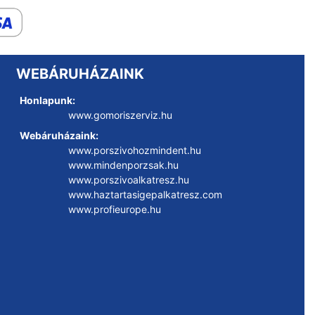
WEBÁRUHÁZAINK
Honlapunk:
www.gomoriszerviz.hu
Webáruházaink:
www.porszivohozmindent.hu
www.mindenporzsak.hu
www.porszivoalkatresz.hu
www.haztartasigepalkatresz.com
www.profieurope.hu