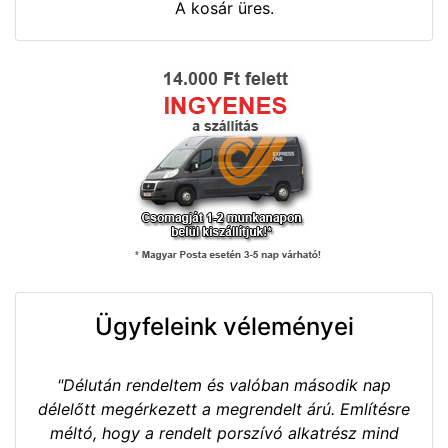
A kosár üres.
Ügyfeleink véleményei
"Délután rendeltem és valóban második nap
délelőtt megérkezett a megrendelt árú. Említésre
méltó, hogy a rendelt porszívó alkatrész mind