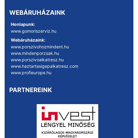
WEBÁRUHÁZAINK
Honlapunk:
www.gomoriszerviz.hu
Webáruházaink:
www.porszivohozmindent.hu
www.mindenporzsak.hu
www.porszivoalkatresz.hu
www.haztartasigepalkatresz.com
www.profieurope.hu
PARTNEREINK