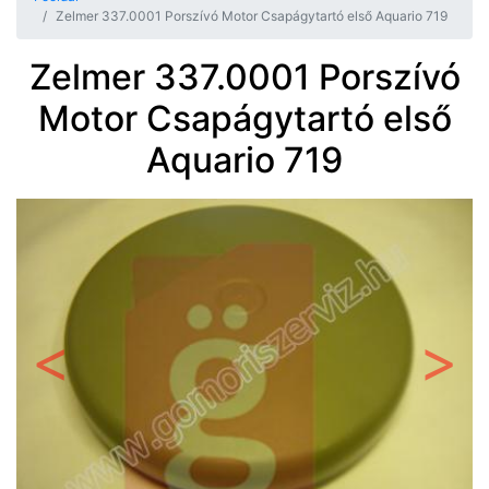
Zelmer 337.0001 Porszívó Motor Csapágytartó első Aquario 719
Zelmer 337.0001 Porszívó
Motor Csapágytartó első
Aquario 719
Előző
Követ