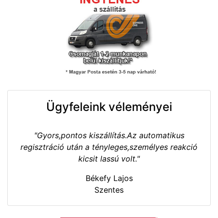
Ügyfeleink véleményei
"Gyors,pontos kiszállítás.Az automatikus
regisztráció után a tényleges,személyes reakció
kicsit lassú volt."
Békefy Lajos
Szentes