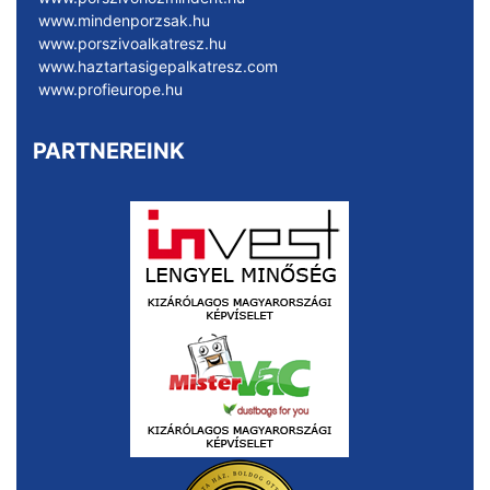
www.mindenporzsak.hu
www.porszivoalkatresz.hu
www.haztartasigepalkatresz.com
www.profieurope.hu
PARTNEREINK