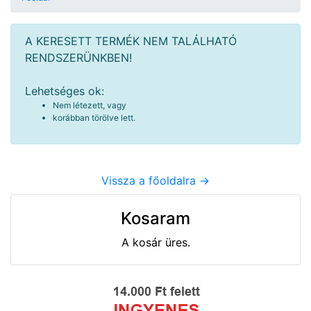
A KERESETT TERMÉK NEM TALÁLHATÓ
RENDSZERÜNKBEN!
Lehetséges ok:
Nem létezett, vagy
korábban törölve lett.
Vissza a főoldalra ->
Kosaram
A kosár üres.