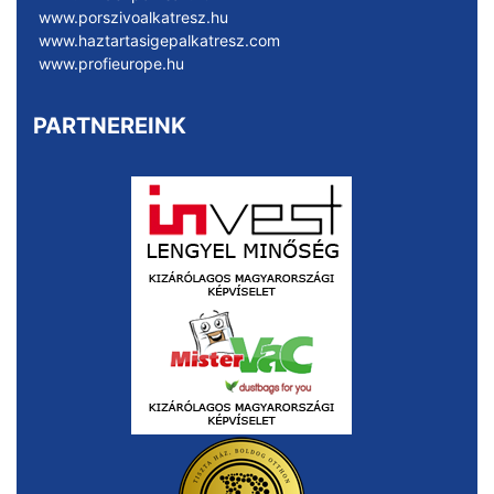
www.porszivoalkatresz.hu
www.haztartasigepalkatresz.com
www.profieurope.hu
PARTNEREINK