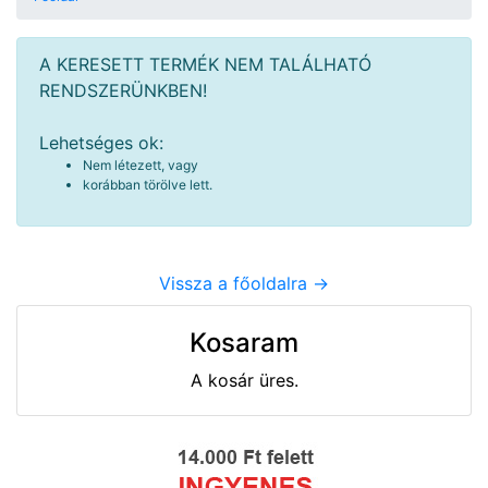
A KERESETT TERMÉK NEM TALÁLHATÓ
RENDSZERÜNKBEN!
Lehetséges ok:
Nem létezett, vagy
korábban törölve lett.
Vissza a főoldalra ->
Kosaram
A kosár üres.