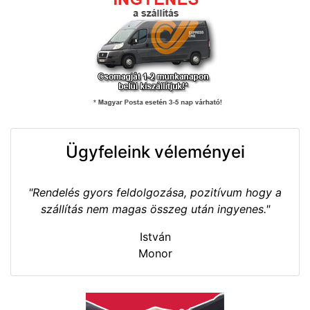
Ügyfeleink véleményei
"Rendelés gyors feldolgozása, pozitívum hogy a
szállítás nem magas összeg után ingyenes."
István
Monor