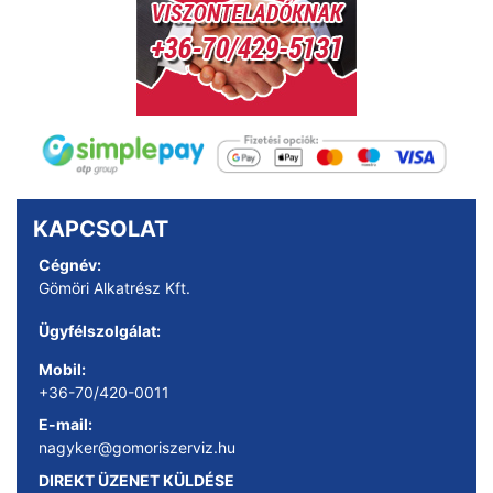
KAPCSOLAT
Cégnév:
Gömöri Alkatrész Kft.
Ügyfélszolgálat:
Mobil:
+36-70/420-0011
E-mail:
nagyker@gomoriszerviz.hu
DIREKT ÜZENET KÜLDÉSE