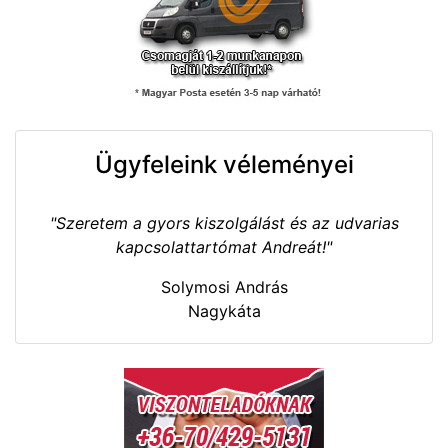
Ügyfeleink véleményei
"Szeretem a gyors kiszolgálást és az udvarias
kapcsolattartómat Andreát!"
Solymosi András
Nagykáta