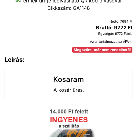
Cikkszám:
GA1148
Nettó: 7694 Ft
Bruttó: 9772 Ft
Egységár: 9772 Ft/db
Az ár tartalmazza az ÁFA-t!
Megszűnt, már nem rendelhető!
Leírás:
Kosaram
A kosár üres.