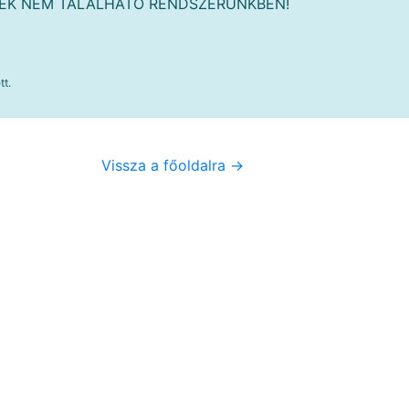
MÉK NEM TALÁLHATÓ RENDSZERÜNKBEN!
tt.
Vissza a főoldalra ->