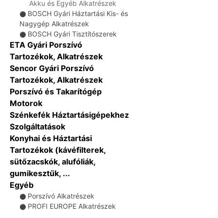
Akku és Egyéb Alkatrészek
BOSCH Gyári Háztartási Kis- és
⚫
Nagygép Alkatrészek
BOSCH Gyári Tisztítószerek
⚫
ETA Gyári Porszívó
Tartozékok, Alkatrészek
Sencor Gyári Porszívó
Tartozékok, Alkatrészek
Porszívó és Takarítógép
Motorok
Szénkefék Háztartásigépekhez
Szolgáltatások
Konyhai és Háztartási
Tartozékok (kávéfilterek,
sütőzacskók, alufóliák,
gumikesztűk, ...
Egyéb
Porszívó Alkatrészek
⚫
PROFI EUROPE Alkatrészek
⚫