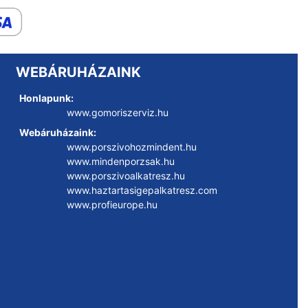
WEBÁRUHÁZAINK
Honlapunk:
www.gomoriszerviz.hu
Webáruházaink:
www.porszivohozmindent.hu
www.mindenporzsak.hu
www.porszivoalkatresz.hu
www.haztartasigepalkatresz.com
www.profieurope.hu