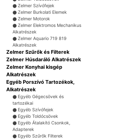
Zelmer Szívófejek
⚫
Zelmer Burkolati Elemek
⚫
Zelmer Motorok
⚫
Zelmer Elektromos Mechanikus
⚫
Alkatrészek
Zelmer Aquario 719 819
⚫
Alkatrészek
Zelmer Szűrők és Filterek
Zelmer Húsdaráló Alkatrészek
Zelmer Konyhai kisgép
Alkatrészek
Egyéb Porszívó Tartozékok,
Alkatrészek
Egyéb Gégecsövek és
⚫
tartozékai
Egyéb Szívófejek
⚫
Egyéb Toldócsövek
⚫
Egyéb Átalakító Csonkok,
⚫
Adapterek
Egyéb Szűrők Filterek
⚫