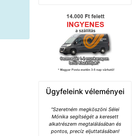
Ügyfeleink véleményei
"Szeretném megköszöni Sélei
Mónika segítségét a keresett
alkatrészem megtalálásában és
pontos, precíz eljuttatásában!