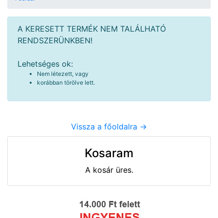
A KERESETT TERMÉK NEM TALÁLHATÓ
RENDSZERÜNKBEN!
Lehetséges ok:
Nem létezett, vagy
korábban törölve lett.
Vissza a főoldalra ->
Kosaram
A kosár üres.