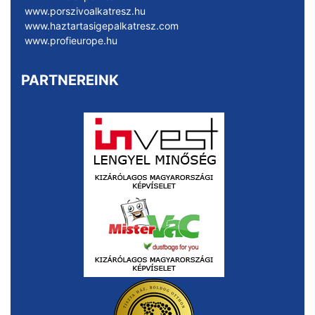
www.porszivoalkatresz.hu
www.haztartasigepalkatresz.com
www.profieurope.hu
PARTNEREINK