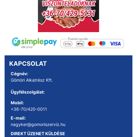
KAPCSOLAT
Cégnév:
Gömöri Alkatrész Kft.
Ügyfélszolgálat:
Mobil:
+36-70/420-0011
E-mail:
nagyker@gomoriszerviz.hu
DIREKT ÜZENET KÜLDÉSE