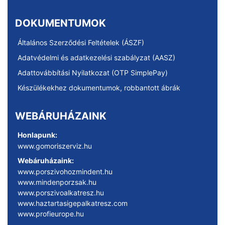
DOKUMENTUMOK
Általános Szerződési Feltételek (ÁSZF)
Adatvédelmi és adatkezelési szabályzat (AASZ)
Adattovábbítási Nyilatkozat (OTP SimplePay)
Készülékekhez dokumentumok, robbantott ábrák
WEBÁRUHÁZAINK
Honlapunk:
www.gomoriszerviz.hu
Webáruházaink:
www.porszivohozmindent.hu
www.mindenporzsak.hu
www.porszivoalkatresz.hu
www.haztartasigepalkatresz.com
www.profieurope.hu