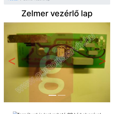
Zelmer vezérlő lap
Előző
Követ