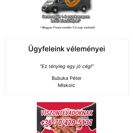
Ügyfeleink véleményei
"Ez tényleg egy jó cég!"
Bubuka Péter
MIskolc