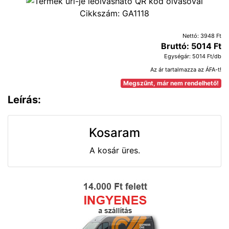
Cikkszám:
GA1118
Nettó: 3948 Ft
Bruttó: 5014 Ft
Egységár: 5014 Ft/db
Az ár tartalmazza az ÁFA-t!
Megszűnt, már nem rendelhető!
Leírás:
Kosaram
A kosár üres.