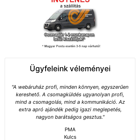
Ügyfeleink véleményei
"A webáruház profi, minden könnyen, egyszerűen
kereshető. A csomagküldés ugyanolyan profi,
mind a csomagolás, mind a kommunikáció. Az
extra apró ajándék pedig igazi meglepetés,
nagyon barátságos gesztus."
PMA
Kulcs