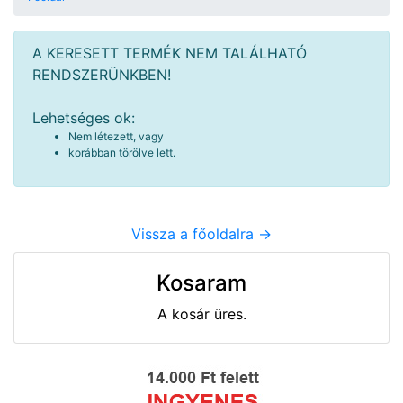
A KERESETT TERMÉK NEM TALÁLHATÓ
RENDSZERÜNKBEN!
Lehetséges ok:
Nem létezett, vagy
korábban törölve lett.
Vissza a főoldalra ->
Kosaram
A kosár üres.