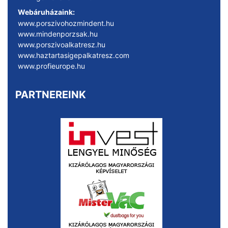
Webáruházaink:
www.porszivohozmindent.hu
www.mindenporzsak.hu
www.porszivoalkatresz.hu
www.haztartasigepalkatresz.com
www.profieurope.hu
PARTNEREINK