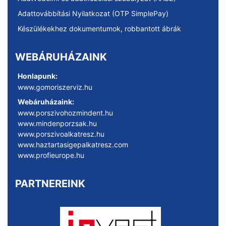
Adattovábbítási Nyilatkozat (OTP SimplePay)
Készülékekhez dokumentumok, robbantott ábrák
WEBÁRUHÁZAINK
Honlapunk:
www.gomoriszerviz.hu
Webáruházaink:
www.porszivohozmindent.hu
www.mindenporzsak.hu
www.porszivoalkatresz.hu
www.haztartasigepalkatresz.com
www.profieurope.hu
PARTNEREINK