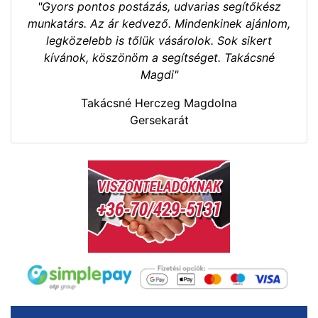
"Gyors pontos postázás, udvarias segítőkész
munkatárs. Az ár kedvező. Mindenkinek ajánlom,
legközelebb is tőlük vásárolok. Sok sikert
kívánok, köszönöm a segítséget. Takácsné
Magdi"
Takácsné Herczeg Magdolna
Gersekarát