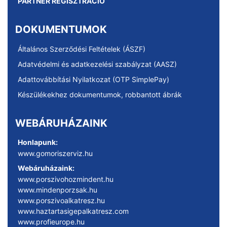
PARTNER REGISZTRÁCIÓ
DOKUMENTUMOK
Általános Szerződési Feltételek (ÁSZF)
Adatvédelmi és adatkezelési szabályzat (AASZ)
Adattovábbítási Nyilatkozat (OTP SimplePay)
Készülékekhez dokumentumok, robbantott ábrák
WEBÁRUHÁZAINK
Honlapunk:
www.gomoriszerviz.hu
Webáruházaink:
www.porszivohozmindent.hu
www.mindenporzsak.hu
www.porszivoalkatresz.hu
www.haztartasigepalkatresz.com
www.profieurope.hu