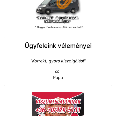
Ügyfeleink véleményei
"Korrekt, gyors kiszolgálás!"
Zoli
Pápa