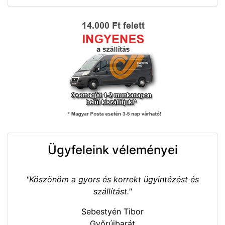
Ügyfeleink véleményei
"Köszönöm a gyors és korrekt ügyintézést és
szállítást."
Sebestyén Tibor
Győrújbarát